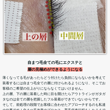
自まつ毛全ての毛にエクステと
層の見極めができるようになる
薄くなってる毛があったらどう付けたら負担にならないかを考えて
装着するには自まつ毛全ての層に付けられるようになり、そこでお
客様のご希望の仕上がりにならなくてはいけません。
上の層、下の層に装着した時に目を開けたらアウトラインがガタガ
タなのは全ての層を把握したフル装着ができていないからです。
そして、前処理の段階でお客様に合わせたアプローチするのも私達