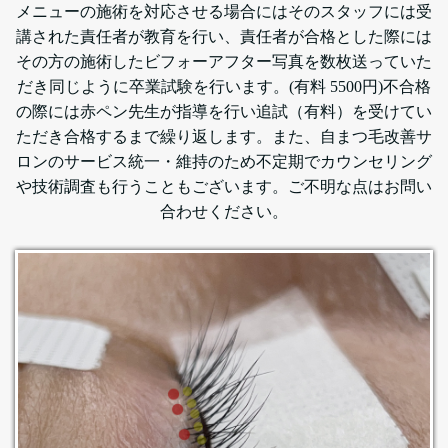
メニューの施術を対応させる場合にはそのスタッフには受
講された責任者が教育を行い、責任者が合格とした際には
その方の施術したビフォーアフター写真を数枚送っていた
だき同じように卒業試験を行います。(有料 5500円)不合格
の際には赤ペン先生が指導を行い追試（有料）を受けてい
ただき合格するまで繰り返します。また、自まつ毛改善サ
ロンのサービス統一・維持のため不定期でカウンセリング
や技術調査も行うこともございます。
ご不明な点はお問い
合わせください。