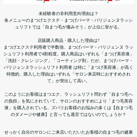
未経験者の非利用意向理由は？
各メニューのまつげエクステ・まつげパーマ・パリジェンヌラッシ
ュリフトでは「自まつ毛が傷みそう」が上位に挙がる。
店販購入商品・購入した理由は?
まつげエクステ利用者で半数強、まつげパーマ・パリジェンヌ ラッ
シュリフト利用者で4割程度。購入商品はいずれも「まつげ美容液」
「洗顔・クレン ジング」「コーティング剤」だが、まつげパーマ・
パリジェンヌラッシュリフト利用者 は特に「まつげ美容液」が高く
特徴的。購入した理由はいずれも「サロン来店時におすすめされ
て」が突出して高い。
このようにお客様はまつエク、ラッシュリフト問わず「自まつ毛へ
の負担」を気にされていて、サロンのおすすめにより「まつ毛美容
液」を購入されている。ズバリお客様のお悩みの多くは【自まつ毛
のダメージや健康】と言っても過言ではないのでしょうか？
せっかく自分のサロンにご来店いただいたお客様の自まつ毛の健康