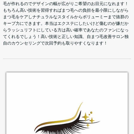
毛が作れるのでデザインの幅が広がりご希望のお目元になれます！
もちろん高い技術を習得すればまつ毛への負担を最小限にしながら
まつ毛をケアしナチュラルなスタイルからボリューミーまで抜群の
キープ力にできます。本当はエクステにしたいけど傷むのが嫌だか
らラッシュリフトにしている方は高い確率であなたのファンになっ
てくれるでしょう！高い技術と正しい知識、自まつ毛改善サロン独
自のカウンセリングで次回予約も取りやすくなります！