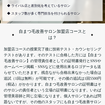
◆ ライバル店と差別化を考えているサロン
◆ スタッフ数が多く専門担当を付けられるサロン
自まつ毛改善サロン加盟店コースと
は？
加盟店コースの授業完了後に技術テスト・カウンセリング
テストがあります。そのテストに合格した方には【自まつ
毛改善サロン】の管理責任者としての証明書発行とSNSや
ホームページ掲載・SNSなどに使用出来るロゴデータも送
らせていただきます。残念ながら合格出来なかった場合は
追試（1回は無料）が可能です。その後の追試は1回5500円
（税込）がかかります。自まつ毛改善サロンの証明書はそ
のサロンの責任者という立場の証明書になります。いわば
管理美容師と同じ立場になります。個人サロンであれば問
題ないですが、その他のスタッフにも自まつ毛改善サロン