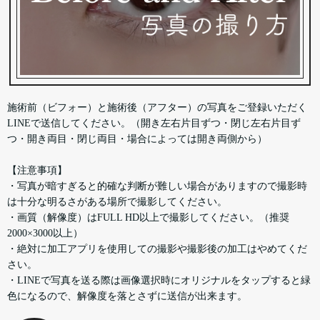
施術前（ビフォー）と施術後（アフター）の写真をご登録いただく
LINEで送信してください。（開き左右片目ずつ・閉じ左右片目ず
つ・開き両目・閉じ両目・場合によっては開き両側から）
【注意事項】
・写真が暗すぎると的確な判断が難しい場合がありますので撮影時
は十分な明るさがある場所で撮影してください。
・画質（解像度）はFULL HD以上で撮影してください。（推奨
2000×3000以上）
・絶対に加工アプリを使用しての撮影や撮影後の加工はやめてくだ
さい。
・LINEで写真を送る際は画像選択時にオリジナルをタップすると緑
色になるので、解像度を落とさずに送信が出来ます。