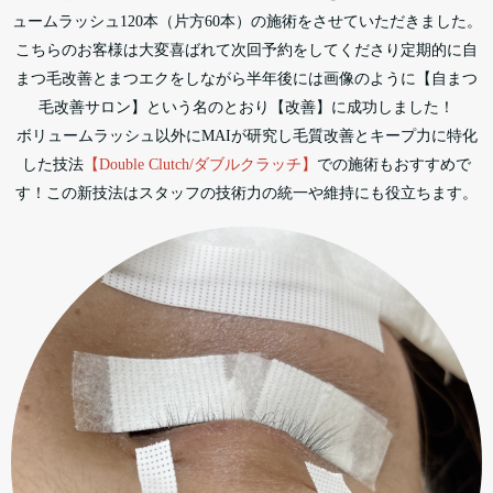
ュームラッシュ120本（片方60本）の施術をさせていただきました。
こちらのお客様は大変喜ばれて次回予約をしてくださり定期的に自
まつ毛改善とまつエクをしながら半年後には画像のように【自まつ
毛改善サロン】という名のとおり【改善】に成功しました！
ボリュームラッシュ以外にMAIが研究し毛質改善とキープ力に特化
した技法
【Double Clutch/ダブルクラッチ】
での施術もおすすめで
す！
この新技法はスタッフの技術力の統一や維持にも役立ちます。