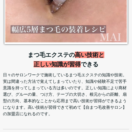
まつ毛エクステの
高い技術と
正しい知識が習得
できる
日々のサロンワークで施術しているまつ毛エクステの知識や技術。
実は間違った方法で覚えてしまっていたり、知識や経験不足で苦手
意識を持ってしまっている方は多いのです。正しい知識により商材
選び、グルーの量、つけ方、テープの大切さ、根元からの距離、扇
型の方向、基本的なことから応用まで高い技術が習得ができるよう
になります。高い技術が習得できて初めて【自まつ毛改善サロン】
の加盟店になれるのです。