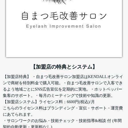
【加盟店の特典とシステム】
【加盟店特典】 ・自まつ毛改善サロン加盟店はKENDALLオンライ
ンで商材を特別料金で購入可能。・自まつ毛改善サロンで入客でき
るよう地域ごとにSNS広告宣伝を定期的に実地。・ホットペッパー
集客のサポート。・毎月のミーティングで技術や知識の更新。
【加盟店システム】ライセンス料：6600円(税込)/月
こちらのライセンス料はブランディング・宣伝・サポート・運営費
にあてられます。
・サロンワークのお悩み・技術チェック・技術指導&相談 付 (年間
契約自動更新・更新料なし)