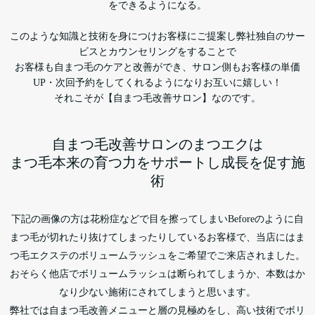
をできるようになる。
このような知識と技術を身につけお客様にご提案し弊社独自のサー
ビスとカウンセリングをすることで
お客様も自まつ毛のケアと改善ができ、サロン側もお客様の単価
UP・次回予約をしてくれるようになりお互いに嬉しい！
それこそが【自まつ毛改善サロン】なのです。
自まつ毛改善サロンのまつエクは
まつ毛本来の育つ力をサポートし成長を促す施
術
下記の画像の方は花粉症などで目を擦ってしまいBeforeのように自
まつ毛が切れたり抜けてしまったりしているお客様で、当店にはま
つ毛エクステのボリュームラッシュをご希望でご来店されました。
おそらく他店でボリュームラッシュは断られてしまうか、本数はか
なり少ない施術にされてしまうと思います。
弊社では自まつ毛改善メニューと層の見極めをし、高い技術でボリ