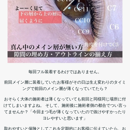
毎回フル装着するわけではありません。
前回メイン層に装着していたお客様がその日は生え変わりのタイミ
ングで前回のメイン層が薄くなっていてたら？
おそらく大体の施術者は薄くなっていても前回と同様同じ場所に付
けてしまいますよね。 そして、施術後に施術者側の都合でつい言っ
てませんか？「今回まつ毛が薄くなっていたので抜けやすかったり
ヨレやすいと思います」
取れやすいと保険としてこれを定期的にお客様に伝えていたら、お