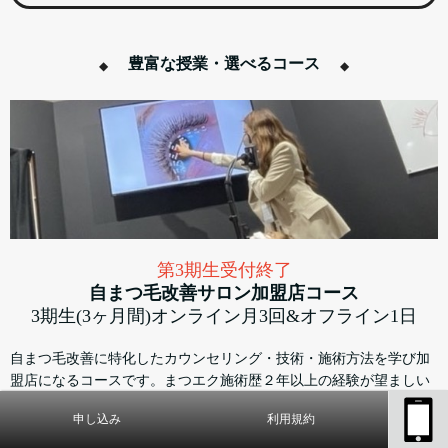
豊富な授業・選べるコース
第3期生受付終了
自まつ毛改善サロン加盟店コース
3期生(3ヶ月間)オンライン月3回&オフライン1日
自まつ毛改善に特化したカウンセリング・技術・施術方法を学び加
盟店になるコースです。まつエク施術歴２年以上の経験が望ましい
内容となっていますが初心者でも対応可能！
申し込み
利用規約
１ヶ月間にオンライン(zoom)3回の授業とオフライン1日(場所は東京