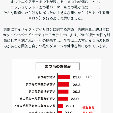
まつ毛エクステ＝まつ毛が抜ける、まつ毛が傷む・・・。
ラッシュリフト（まつ毛パーマ）もまつ毛が傷む・・・。
そんな間違いだらけを払拭したい！そんな想いから【自まつ毛改善
サロン】を始めようと思いました。
実際にアイメイク・アイサロンに関する意識・実態調査が2021年に
ホットペッパービューティーアカデミーにより、20~59歳の女性を対
象にして実施された下記の結果では、半数以上の方がまつ毛のお悩
みがあると回答し自まつ毛のダメージや健康を気にされています。