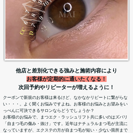
他店と差別化できる強みと施術内容により
お客様が定期的に通いたくなる！
次回予約やリピーターが増えるように！
クーポンで新規のお客様は来るけど、なかなかリピートに繋がらな
い・・・。よく聞くお悩みですよね。お客様のお悩みとお望みをい
っぺんに可決できるサロンならどうでしょうか？
お客様のお悩みで、まつエク・ラッシュリフト共に多いのはズバリ
「自まつ毛の傷み・抜け」です。近年はナチュラルまつ毛が主流に
なっていますが、エクステの方が自まつ毛が短い・少ない箇所まで